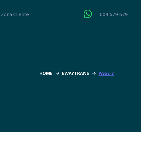
Zona Cliente
609 679 679
HOME
EWAYTRANS
PAGE 7