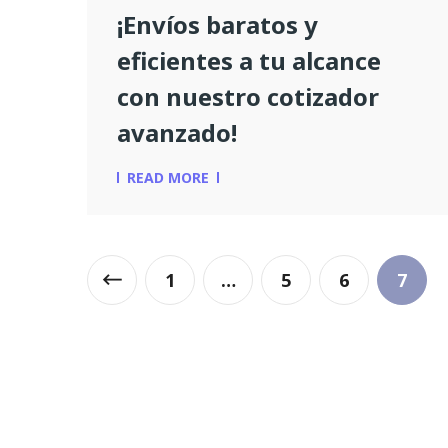
¡Envíos baratos y
eficientes a tu alcance
con nuestro cotizador
avanzado!
READ MORE
1
…
5
6
7