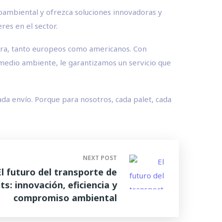
ioambiental y ofrezca soluciones innovadoras y
res en el sector.
era, tanto europeos como americanos. Con
medio ambiente, le garantizamos un servicio que
ada envío. Porque para nosotros, cada palet, cada
NEXT POST
El futuro del transporte de
ts: innovación, eficiencia y
compromiso ambiental