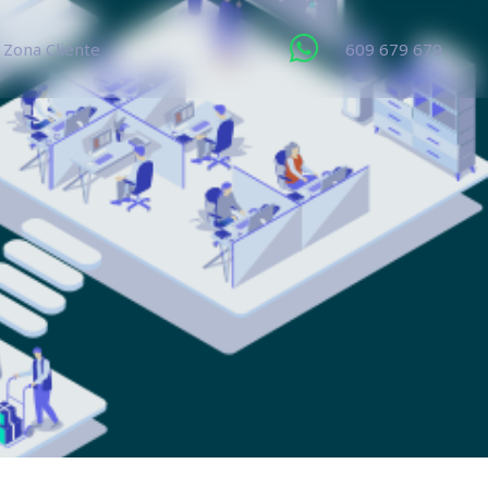
Zona Cliente
609 679 679