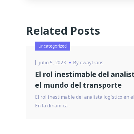
Related Posts
Uncategorized
julio 5, 2023
By
ewaytrans
El rol inestimable del analis
el mundo del transporte
El rol inestimable del analista logístico en
En la dinámica...