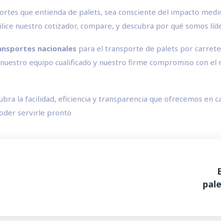
sportes que entienda de palets, sea consciente del impacto med
lice nuestro cotizador, compare, y descubra por qué somos líde
ansportes nacionales
para el transporte de palets por carret
nuestro equipo cualificado y nuestro firme compromiso con el 
bra la facilidad, eficiencia y transparencia que ofrecemos en c
poder servirle pronto
pale