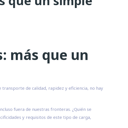
s que un simple
s: más que un
ransporte de calidad, rapidez y eficiencia, no hay
ncluso fuera de nuestras fronteras. ¿Quién se
icidades y requisitos de este tipo de carga,