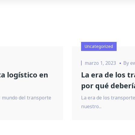
Uncategorized
marzo 1, 2023
By
e
ta logístico en
La era de los t
por qué debería
 el mundo del transporte
La era de los transporte
nuestro...