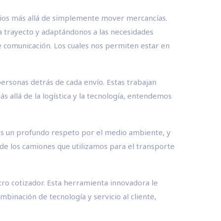
icios más allá de simplemente mover mercancías.
a trayecto y adaptándonos a las necesidades
e comunicación. Los cuales nos permiten estar en
 personas detrás de cada envío. Estas trabajan
 allá de la logística y la tecnología, entendemos
os un profundo respeto por el medio ambiente, y
 de los camiones que utilizamos para el transporte
stro cotizador. Esta herramienta innovadora le
binación de tecnología y servicio al cliente,