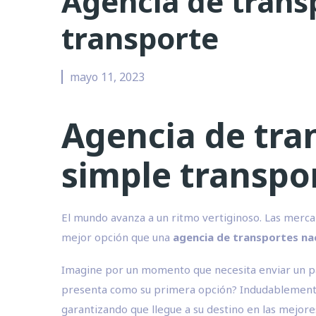
Agencia de trans
transporte
mayo 11, 2023
Agencia de tra
simple transpo
El mundo avanza a un ritmo vertiginoso. Las merca
mejor opción que una
agencia de transportes na
Imagine por un momento que necesita enviar un pale
presenta como su primera opción? Indudablemente, 
garantizando que llegue a su destino en las mejore