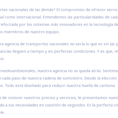
ortes nacionales de las demás? El compromiso de ofrecer serv
al como internacional. Entendemos las particularidades de cad
reforzada por los sistemas más innovadores en la tecnología d
los miembros de nuestro equipo.
ra agencia de transportes nacionales no sería lo que es sin las
ías lleguen a tiempo y en perfectas condiciones. Y es que, más
io.
 medioambientales, nuestra agencia no se queda atrás. Sentim
n cada paso de nuestra cadena de suministro. Desde la elección
os. Todo está diseñado para reducir nuestra huella de carbono.
ora de conocer nuestros precios y servicios, le presentamos nue
a a sus necesidades en cuestión de segundos. Es la perfecta com
le.