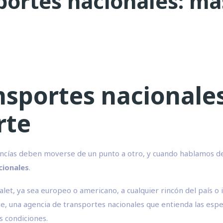
portes nacionales: má
nsportes nacionale
rte
ncías deben moverse de un punto a otro, y cuando hablamos de t
cionales
.
t, ya sea europeo o americano, a cualquier rincón del país o i
una agencia de transportes nacionales que entienda las especif
s condiciones.