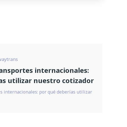
waytrans
ransportes internacionales:
s utilizar nuestro cotizador
s internacionales: por qué deberías utilizar