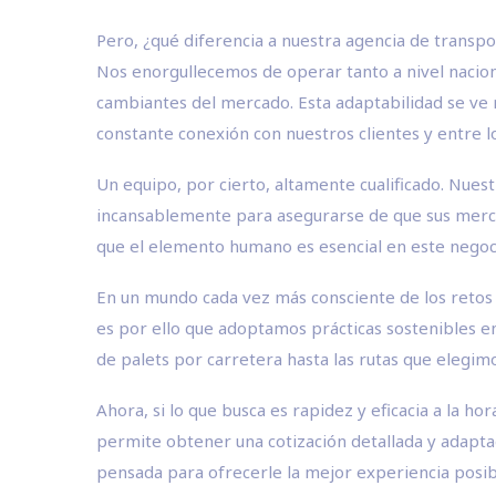
Pero, ¿qué diferencia a nuestra agencia de transp
Nos enorgullecemos de operar tanto a nivel nacion
cambiantes del mercado. Esta adaptabilidad se ve 
constante conexión con nuestros clientes y entre 
Un equipo, por cierto, altamente cualificado. Nuest
incansablemente para asegurarse de que sus mercanc
que el elemento humano es esencial en este negoc
En un mundo cada vez más consciente de los retos
es por ello que adoptamos prácticas sostenibles e
de palets por carretera hasta las rutas que elegim
Ahora, si lo que busca es rapidez y eficacia a la h
permite obtener una cotización detallada y adaptad
pensada para ofrecerle la mejor experiencia posib