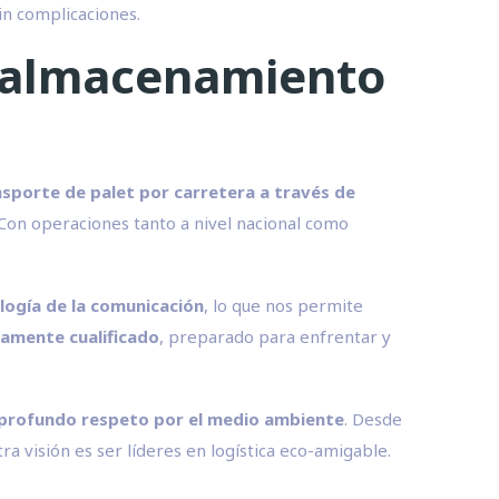
in complicaciones.
el almacenamiento
nsporte de palet por carretera a través de
 Con operaciones tanto a nivel nacional como
logía de la comunicación
, lo que nos permite
tamente cualificado
, preparado para enfrentar y
profundo respeto por el medio ambiente
. Desde
a visión es ser líderes en logística eco-amigable.