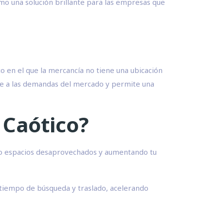
omo una solución brillante para las empresas que
co en el que la mercancía no tiene una ubicación
nte a las demandas del mercado y permite una
 Caótico?
ndo espacios desaprovechados y aumentando tu
l tiempo de búsqueda y traslado, acelerando