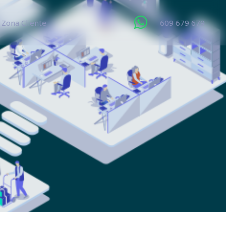
Zona Cliente
609 679 679