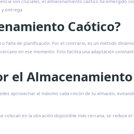
ficiencia son cruciales, el almacenamiento caótico ha emergido c
 y entrega.
enamiento Caótico?
o falta de planificación. Por el contrario, es un método dinámi
ás cercano en ese momento. Esto facilita una adaptación consta
or el Almacenamiento
 puedes aprovechar al máximo cada rincón de tu almacén, evita
se colocan en la ubicación disponible más cercana, se reduce e