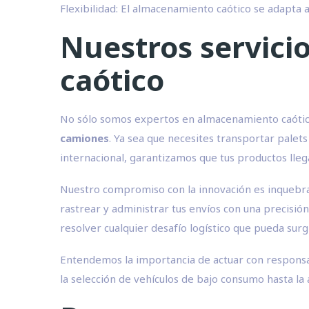
Flexibilidad: El almacenamiento caótico se adapta 
Nuestros servici
caótico
No sólo somos expertos en almacenamiento caótico
camiones
. Ya sea que necesites transportar palet
internacional, garantizamos que tus productos lleg
Nuestro compromiso con la innovación es inquebra
rastrear y administrar tus envíos con una precisió
resolver cualquier desafío logístico que pueda surgi
Entendemos la importancia de actuar con responsa
la selección de vehículos de bajo consumo hasta la 