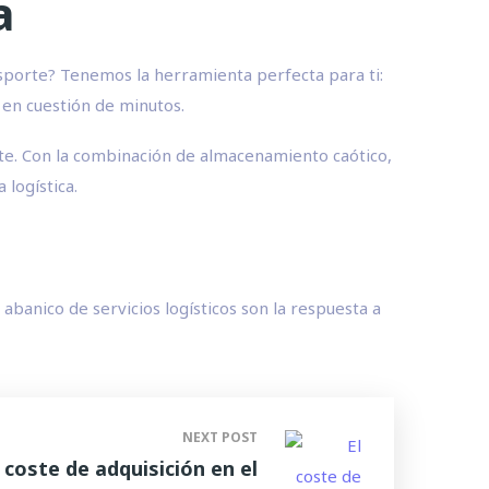
a
nsporte? Tenemos la herramienta perfecta para ti:
 en cuestión de minutos.
te. Con la combinación de almacenamiento caótico,
 logística.
banico de servicios logísticos son la respuesta a
NEXT POST
l coste de adquisición en el