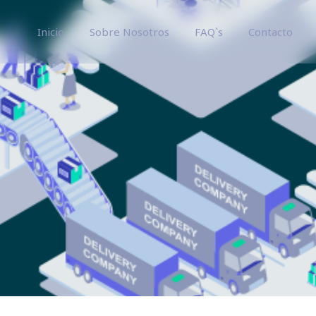
Inicio
Sobre Nosotros
FAQ`s
Contacto