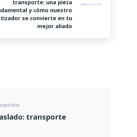
transporte: una pieza
ndamental y cómo nuestro
tizador se convierte en tu
mejor aliado
waytrans
raslado: transporte