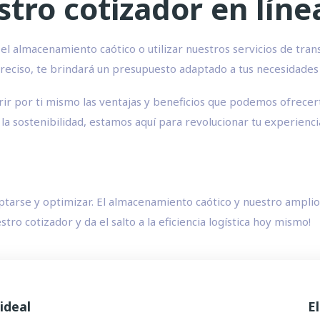
tro cotizador en líne
el almacenamiento caótico o utilizar nuestros servicios de tra
y preciso, te brindará un presupuesto adaptado a tus necesidades
ir por ti mismo las ventajas y beneficios que podemos ofrecer
a sostenibilidad, estamos aquí para revolucionar tu experiencia
arse y optimizar. El almacenamiento caótico y nuestro amplio a
tro cotizador y da el salto a la eficiencia logística hoy mismo!
ideal
E