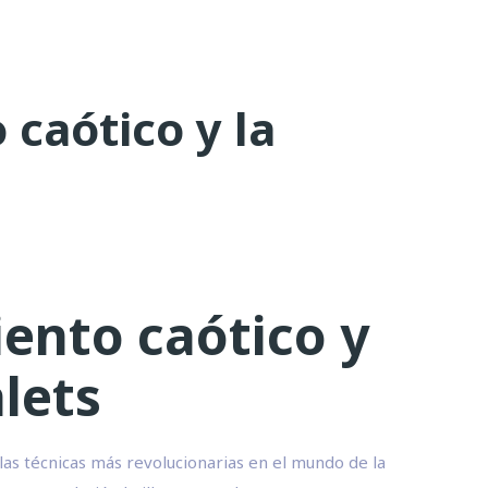
caótico y la
ento caótico y
alets
las técnicas más revolucionarias en el mundo de la