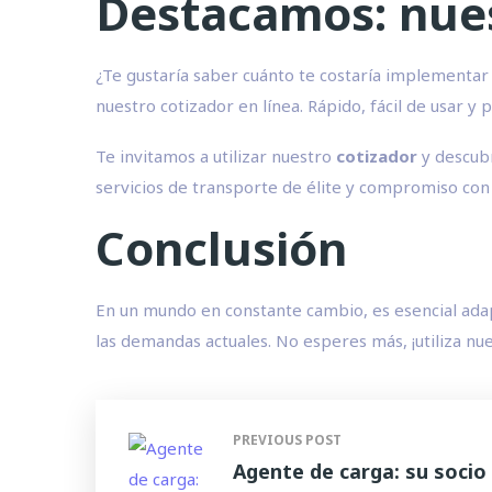
Destacamos: nues
¿Te gustaría saber cuánto te costaría implementar 
nuestro cotizador en línea. Rápido, fácil de usar 
Te invitamos a utilizar nuestro
cotizador
y descubr
servicios de transporte de élite y compromiso con l
Conclusión
En un mundo en constante cambio, es esencial adapt
las demandas actuales. No esperes más, ¡utiliza nues
PREVIOUS POST
Agente de carga: su socio 