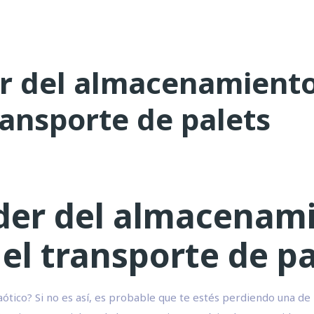
r del almacenamiento 
transporte de palets
der del almacenami
 el transporte de p
tico? Si no es así, es probable que te estés perdiendo una de 