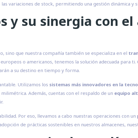
a las variaciones de stock, permitiendo una gestión dinámica y s
os y su sinergia con 
, sino que nuestra compañía también se especializa en el
tra
s europeos o americanos, tenemos la solución adecuada para ti.
arán a su destino en tiempo y forma.
ntable. Utilizamos los
sistemas más innovadores en la tecno
n milimétrica. Además, cuentas con el respaldo de un
equipo al
r.
bilidad. Por eso, llevamos a cabo nuestras operaciones con un
adopción de prácticas sostenibles en nuestros almacenes, nuestr