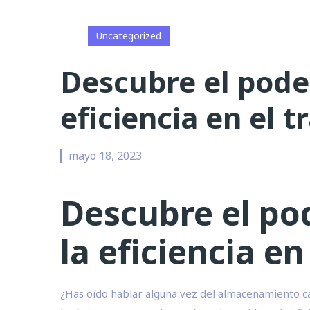
Uncategorized
Descubre el pode
eficiencia en el 
mayo 18, 2023
Descubre el po
la eficiencia en
¿Has oído hablar alguna vez del almacenamiento caó